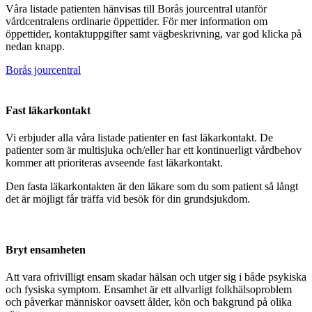
Våra listade patienten hänvisas till Borås jourcentral utanför
vårdcentralens ordinarie öppettider. För mer information om
öppettider, kontaktuppgifter samt vägbeskrivning, var god klicka på
nedan knapp.
Borås jourcentral
Fast läkarkontakt
Vi erbjuder alla våra listade patienter en fast läkarkontakt. De
patienter som är multisjuka och/eller har ett kontinuerligt vårdbehov
kommer att prioriteras avseende fast läkarkontakt.
Den fasta läkarkontakten är den läkare som du som patient så långt
det är möjligt får träffa vid besök för din grundsjukdom.
Bryt ensamheten
Att vara ofrivilligt ensam skadar hälsan och utger sig i både psykiska
och fysiska symptom. Ensamhet är ett allvarligt folkhälsoproblem
och påverkar människor oavsett ålder, kön och bakgrund på olika