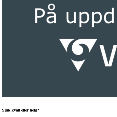
Sjuk kväll eller helg?