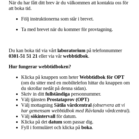
När du har fått ditt brev är du välkommen att kontakta oss för
att boka tid.
Följ instruktionerna som står i brevet.
Ta med brevet när du kommer för provtagning.
Du kan boka tid via vårt
laboratorium
på telefonnummer
0301-51 51 21
eller via vår
webbtidbok
.
Hur fungerar webbtidboken?
Klicka på knappen som heter
Webbtidbok för OPT
(om du sitter med en mobiltelefon hittar du knappen om
du skrollar nedåt på denna sidan).
Skriv in ditt
fullständiga
personnummer.
Välj tjänsten
Prostataprov (OPT)
Välj mottagning
Sätila vårdcentral
(observera att vi
har gemensam webbtidbok med Rävlanda vårdcentral).
Välj
sökintervall
för datum.
Klicka på det
datum
som passar dig.
Fyll i formuläret och klicka på
boka
.