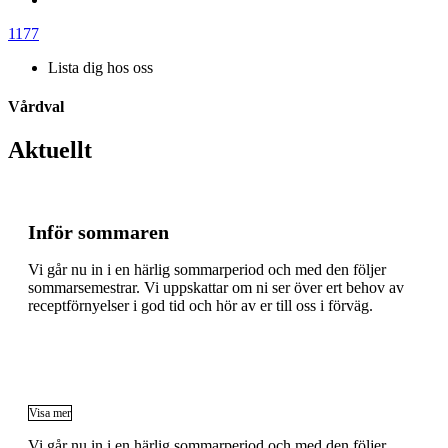
1177
Lista dig hos oss
Vårdval
Aktuellt
Inför sommaren
Vi går nu in i en härlig sommarperiod och med den följer
sommarsemestrar. Vi uppskattar om ni ser över ert behov av
receptförnyelser i god tid och hör av er till oss i förväg.
Visa mer
Vi går nu in i en härlig sommarperiod och med den följer