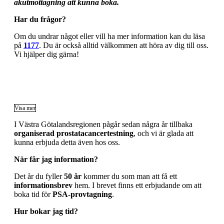
akutmottagning att kunna boka.
Har du frågor?
Om du undrar något eller vill ha mer information kan du läsa
på
1177
. Du är också alltid välkommen att höra av dig till oss.
Vi hjälper dig gärna!
Visa mer
I Västra Götalandsregionen pågår sedan några år tillbaka
organiserad prostatacancertestning
, och vi är glada att
kunna erbjuda detta även hos oss.
När får jag information?
Det år du fyller
50 år
kommer du som man att få ett
informationsbrev
hem. I brevet finns ett erbjudande om att
boka tid för
PSA‑provtagning
.
Hur bokar jag tid?