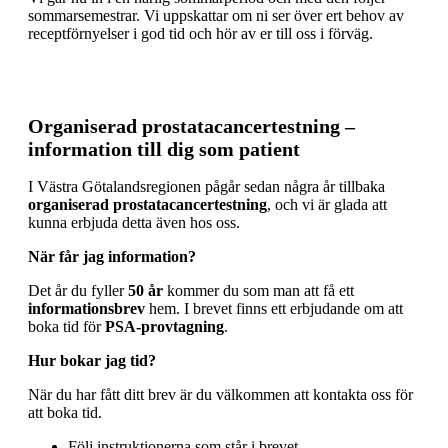
sommarsemestrar. Vi uppskattar om ni ser över ert behov av
receptförnyelser i god tid och hör av er till oss i förväg.
Organiserad prostatacancertestning –
information till dig som patient
I Västra Götalandsregionen pågår sedan några år tillbaka
organiserad prostatacancertestning
, och vi är glada att
kunna erbjuda detta även hos oss.
När får jag information?
Det år du fyller
50 år
kommer du som man att få ett
informationsbrev
hem. I brevet finns ett erbjudande om att
boka tid för
PSA‑provtagning
.
Hur bokar jag tid?
När du har fått ditt brev är du välkommen att kontakta oss för
att boka tid.
Följ instruktionerna som står i brevet.