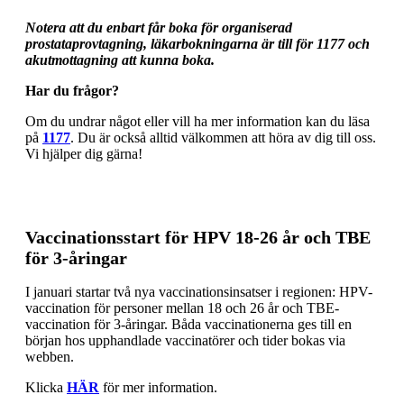
Notera att du enbart får boka för organiserad
prostataprovtagning, läkarbokningarna är till för 1177 och
akutmottagning att kunna boka.
Har du frågor?
Om du undrar något eller vill ha mer information kan du läsa
på
1177
. Du är också alltid välkommen att höra av dig till oss.
Vi hjälper dig gärna!
Vaccinationsstart för HPV 18-26 år och TBE
för 3-åringar
I januari startar två nya vaccinationsinsatser i regionen: HPV-
vaccination för personer mellan 18 och 26 år och TBE-
vaccination för 3-åringar. Båda vaccinationerna ges till en
början hos upphandlade vaccinatörer och tider bokas via
webben.
Klicka
HÄR
för mer information.