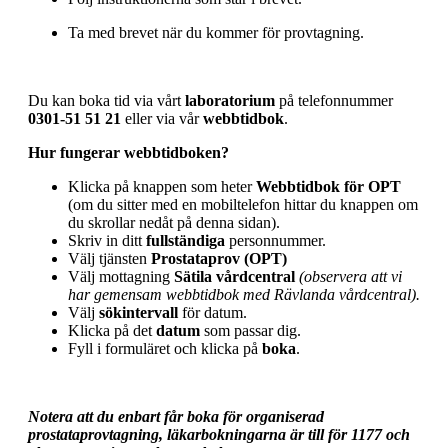
Ta med brevet när du kommer för provtagning.
Du kan boka tid via vårt
laboratorium
på telefonnummer
0301-51 51 21
eller via vår
webbtidbok
.
Hur fungerar webbtidboken?
Klicka på knappen som heter
Webbtidbok för OPT
(om du sitter med en mobiltelefon hittar du knappen om
du skrollar nedåt på denna sidan).
Skriv in ditt
fullständiga
personnummer.
Välj tjänsten
Prostataprov (OPT)
Välj mottagning
Sätila vårdcentral
(observera att vi
har gemensam webbtidbok med Rävlanda vårdcentral).
Välj
sökintervall
för datum.
Klicka på det
datum
som passar dig.
Fyll i formuläret och klicka på
boka
.
Notera att du enbart får boka för organiserad
prostataprovtagning, läkarbokningarna är till för 1177 och