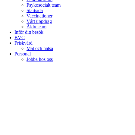
Psykosocialt team
Startsida
Vaccinationer
Vårt uppdrag
Äldreteam
Inför ditt besök
BVC
Friskvård
Mat och hälsa
Personal
Jobba hos oss