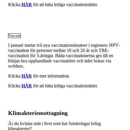
Klicka
HÄR
för att hitta lediga vaccinationstider.
Visa mer
I januari startar två nya vaccinationsinsatser i regionen: HPV-
vaccination för personer mellan 18 och 26 år och TBE-
vaccination för 3-åringar. Båda vaccinationerna ges till en
början hos upphandlade vaccinatörer och tider bokas via
webben.
Klicka
HÄR
för mer information.
Klicka
HÄR
för att hitta lediga vaccinationstider.
Klimakteriemottagning
Är du kvinna mitt i livet som har funderingar kring
klimakteriet?