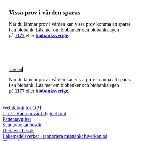
Vissa prov i vården sparas
När du lämnar prov i vården kan vissa prov komma att sparas
i en biobank. Läs mer om biobanker och biobankslagen
på
1177
eller
biobanksverige
.
Visa mer
När du lämnar prov i vården kan vissa prov komma att sparas
i en biobank. Läs mer om biobanker och biobankslagen
på
1177
eller
biobanksverige
.
Webtidbok för OPT
1177 - Råd om vård dygnet runt
Patientavgifter
Sent avbokat besök
Uteblivet besök
Läkemedelsverket - rapportera misstänkt biverkan på