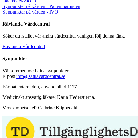
läkemedel/vaccin
Synpunkter på vården - Patientnämnden
Synpunkter på vården - IVO
Rävlanda Vårdcentral
Söker du istället vår andra vårdcentral vänligen följ denna länk.
Rävlanda Vårdcentral
Synpunkter
Välkommen med dina synpunkter.
E-post
info@satilavardcentral.se
För patientärenden, använd alltid 1177.
Medicinskt ansvarig läkare:
Karin Hederstierna.
Verksamhetschef:
Cathrine Klippedahl.