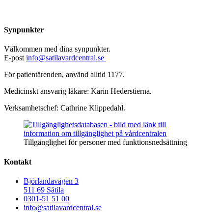
Synpunkter
Välkommen med dina synpunkter.
E-post
info@satilavardcentral.se
För patientärenden, använd alltid 1177.
Medicinskt ansvarig läkare: Karin Hederstierna.
Verksamhetschef: Cathrine Klippedahl.
Tillgänglighet för personer med funktionsnedsättning
Kontakt
Björlandavägen 3
511 69 Sätila
0301-51 51 00
info@satilavardcentral.se