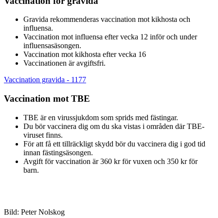
Vaccination för gravida
Gravida rekommenderas vaccination mot kikhosta och
influensa.
Vaccination mot influensa efter vecka 12 inför och under
influensasäsongen.
Vaccination mot kikhosta efter vecka 16
Vaccinationen är avgiftsfri.
Vaccination gravida - 1177
Vaccination mot TBE
TBE är en virussjukdom som sprids med fästingar.
Du bör vaccinera dig om du ska vistas i områden där TBE-
viruset finns.
För att få ett tillräckligt skydd bör du vaccinera dig i god tid
innan fästingsäsongen.
Avgift för vaccination är 360 kr för vuxen och 350 kr för
barn.
Bild: Peter Nolskog