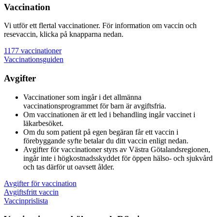
Vaccination
Vi utför ett flertal vaccinationer. För information om vaccin och
resevaccin, klicka på knapparna nedan.
1177 vaccinationer
Vaccinationsguiden
Avgifter
Vaccinationer som ingår i det allmänna
vaccinationsprogrammet för barn är avgiftsfria.
Om vaccinationen är ett led i behandling ingår vaccinet i
läkarbesöket.
Om du som patient på egen begäran får ett vaccin i
förebyggande syfte betalar du ditt vaccin enligt nedan.
Avgifter för vaccinationer styrs av Västra Götalandsregionen,
ingår inte i högkostnadsskyddet för öppen hälso- och sjukvård
och tas därför ut oavsett ålder.
Avgifter för vaccination
Avgiftsfritt vaccin
Vaccinprislista