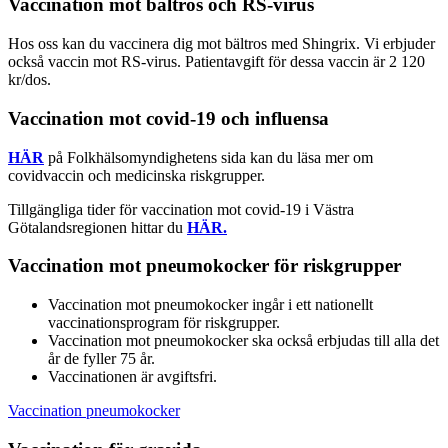
Vaccination mot bältros och RS-virus
Hos oss kan du vaccinera dig mot bältros med Shingrix. Vi erbjuder
också vaccin mot RS-virus. Patientavgift för dessa vaccin är 2 120
kr/dos.
Vaccination mot covid-19 och influensa
HÄR
på Folkhälsomyndighetens sida kan du läsa mer om
covidvaccin och medicinska riskgrupper.
Tillgängliga tider för vaccination mot covid-19 i Västra
Götalandsregionen hittar du
HÄR.
Vaccination mot pneumokocker för riskgrupper
Vaccination mot pneumokocker ingår i ett nationellt
vaccinationsprogram för riskgrupper.
Vaccination mot pneumokocker ska också erbjudas till alla det
år de fyller 75 år.
Vaccinationen är avgiftsfri.
Vaccination pneumokocker