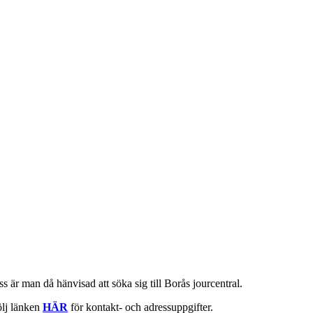
ss är man då hänvisad att söka sig till Borås jourcentral.
ölj länken
HÄR
för kontakt- och adressuppgifter.