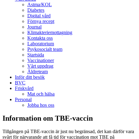
Astma/KOL
Diabetes
Digital vård
Förnya recept
Journal
Klimakteriemottagning
Kontakta oss
Laboratorium
Psykosocialt team
Startsida
Vaccinationer
Vårt uppdrag
Äldreteam
Inför ditt besök
BVC
Friskvård
Mat och hälsa
Personal
Jobba hos oss
Information om TBE-vaccin
Tillgången på TBE-vaccin är just nu begränsad, det kan därför vara
svårt för närvarande att få tid för vaccination mot TBE på