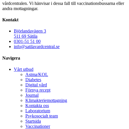
vårdcentralen. Vi hänvisar i dessa fall till vaccinationsbussarna eller
andra mottagningar.
Kontakt
Björlandavägen 3
511 69 Sätila
0301-51 51 00
info@satilavardcentral.se
Navigera
Vårt utbud
Astma/KOL
Diabetes
Digital vård
Förnya recept
Journal
Klimakteriemottagning
Kontakta oss
Laboratorium
Psykosocialt team
Startsida
Vaccinationer