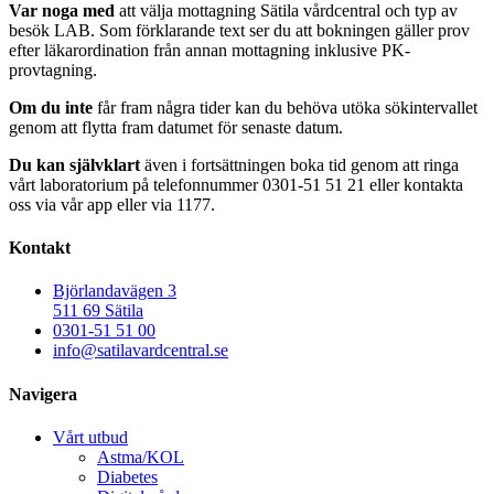
Var noga med
att välja mottagning Sätila vårdcentral och typ av
besök LAB. Som förklarande text ser du att bokningen gäller prov
efter läkarordination från annan mottagning inklusive PK-
provtagning.
Om du inte
får fram några tider kan du behöva utöka sökintervallet
genom att flytta fram datumet för senaste datum.
Du kan självklart
även i fortsättningen boka tid genom att ringa
vårt laboratorium på telefonnummer 0301-51 51 21 eller kontakta
oss via vår app eller via 1177.
Kontakt
Björlandavägen 3
511 69 Sätila
0301-51 51 00
info@satilavardcentral.se
Navigera
Vårt utbud
Astma/KOL
Diabetes